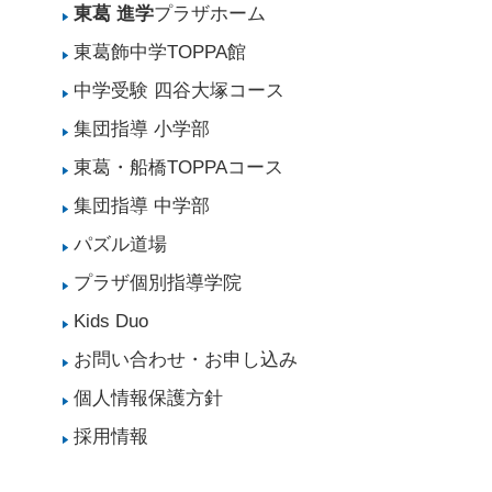
東葛 進学
プラザホーム
東葛飾中学TOPPA館
中学受験 四谷大塚コース
集団指導 小学部
東葛・船橋TOPPAコース
集団指導 中学部
パズル道場
プラザ個別指導学院
Kids Duo
お問い合わせ・お申し込み
個人情報保護方針
採用情報