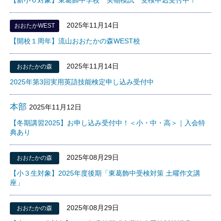
【新小６対象】東葛飾中学校 実物模試 受検申込受付中！
2025年11月14日
おおたかWEST
【開校１周年】流山おおたかの森WEST校
2025年11月14日
おおたかの森
2025年第3回実用英語技能検定申し込み受付中
本部
2025年11月12日
【冬期講習2025】お申し込み受付中！＜小・中・高＞｜入会特
典あり
2025年08月29日
おおたかの森
【小３生対象】2025年度後期「東葛飾中受検対策 土曜作文講
座」
2025年08月29日
おおたかの森