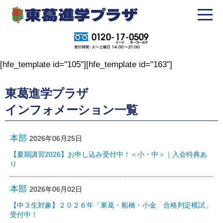
[hfe_template id="105"][hfe_template id="163"]
東葛進学プラザ
インフォメーション一覧
本部
2026年06月25日
【夏期講習2026】お申し込み受付中！＜小・中＞｜入会特典あ
り
本部
2026年06月02日
【中３生対象】２０２６年「東葛・船橋・小金 合格判定模試」
受付中！