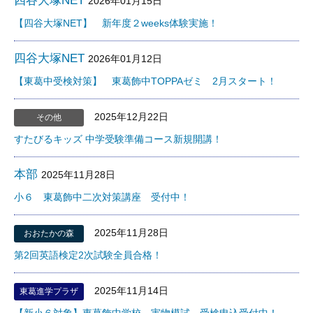
四谷大塚NET
2026年01月15日
【四谷大塚NET】 新年度２weeks体験実施！
四谷大塚NET
2026年01月12日
【東葛中受検対策】 東葛飾中TOPPAゼミ 2月スタート！
2025年12月22日
その他
すたびるキッズ 中学受験準備コース新規開講！
本部
2025年11月28日
小６ 東葛飾中二次対策講座 受付中！
2025年11月28日
おおたかの森
第2回英語検定2次試験全員合格！
2025年11月14日
東葛進学プラザ