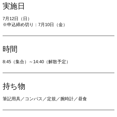
実施日
7月12日（日）
※申込締め切り：7月10日（金）
時間
8:45（集合）～14:40（解散予定）
持ち物
筆記用具／コンパス／定規／腕時計／昼食