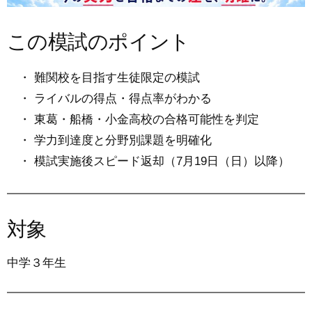
この模試のポイント
・ 難関校を目指す生徒限定の模試
・ ライバルの得点・得点率がわかる
・ 東葛・船橋・小金高校の合格可能性を判定
・ 学力到達度と分野別課題を明確化
・ 模試実施後スピード返却（7月19日（日）以降）
対象
中学３年生