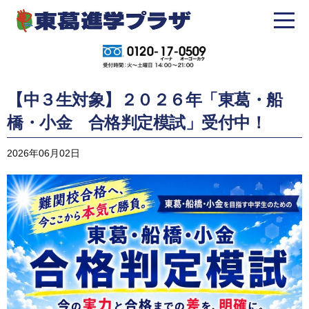
【中３生対象】２０２６年「東葛・船
橋・小金 合格判定模試」受付中！
2026年06月02日