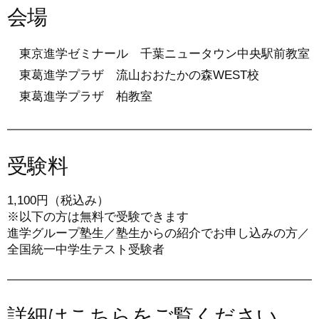
会場
東京進学ゼミナール 千葉ニュータウン中央駅前教室
東葛進学プラザ 流山おおたかの森WEST校
東葛進学プラザ 柏教室
受験料
1,100円（税込み）
※以下の方は無料で受験できます
進学グループ塾生／塾生からの紹介でお申し込みの方／
全国統一中学生テスト受験者
詳細はこちらをご覧ください