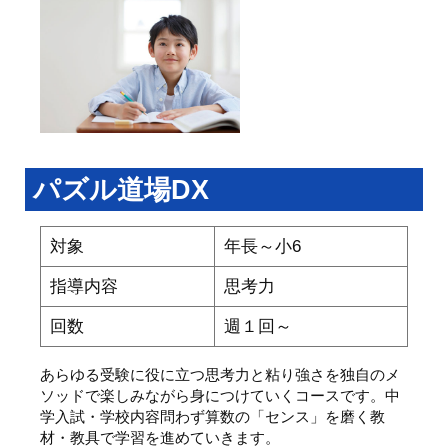
パズル道場DX
対象
年長～小6
指導内容
思考力
回数
週１回～
あらゆる受験に役に立つ思考力と粘り強さを独自のメ
ソッドで楽しみながら身につけていくコースです。中
学入試・学校内容問わず算数の「センス」を磨く教
材・教具で学習を進めていきます。