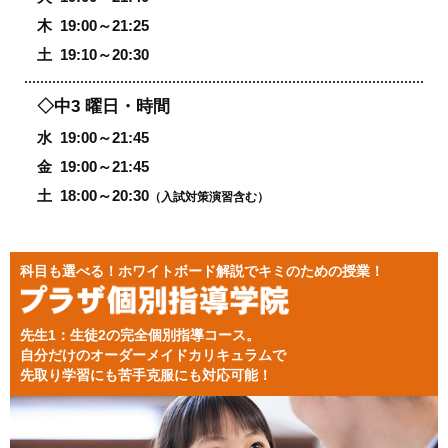
木
19:00～21:25
土
19:10～20:30
◇中3 曜日・時間
水
19:00～21:45
金
19:00～21:45
土
18:00～20:30
（入試対策演習含む）
科目も選べる！ホワイトボード解説でキミのための授業！
先生1：生徒2の完全個別指導コース。
自分だけのオーダーメイドカリキュラムで
先取り学習にも苦手克服にも対応可能！