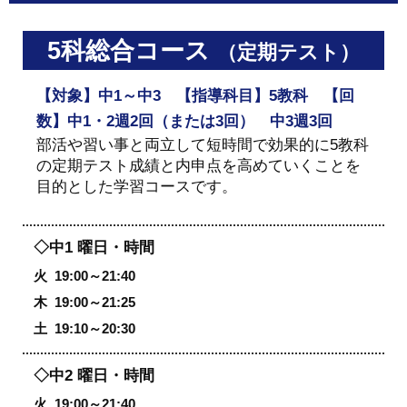
5科総合コース
（定期テスト）
【対象】中1～中3 【指導科目】5教科 【回
数】中1・2週2回（または3回） 中3週3回
部活や習い事と両立して短時間で効果的に5教科
の定期テスト成績と内申点を高めていくことを
目的とした学習コースです。
◇中1 曜日・時間
火
19:00～21:40
木
19:00～21:25
土
19:10～20:30
◇中2 曜日・時間
火
19:00～21:40