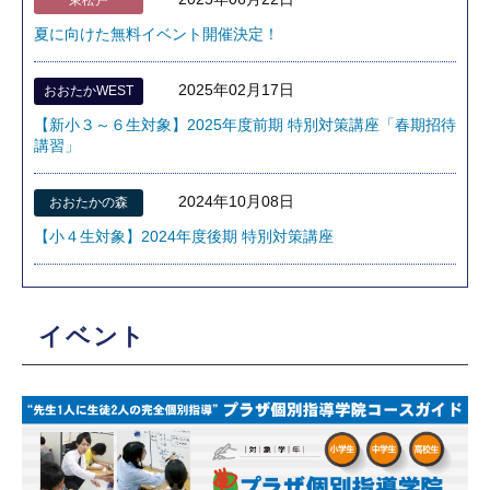
夏に向けた無料イベント開催決定！
2025年02月17日
おおたかWEST
【新小３～６生対象】2025年度前期 特別対策講座「春期招待
講習」
2024年10月08日
おおたかの森
【小４生対象】2024年度後期 特別対策講座
イベント