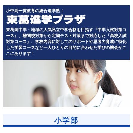
小中高一貫教育の総合進学塾！
東葛飾中学・地域の人気私立中学合格を目指す『中学入試対策コ
ース』、難関校対策から定期テスト対策まで対応した『高校入試
対策コース』、学校内容に対してのサポートや思考力育成に特化
した学習コースなど一人ひとりの目的に合わせた学びの機会がこ
こにあります！
小学部