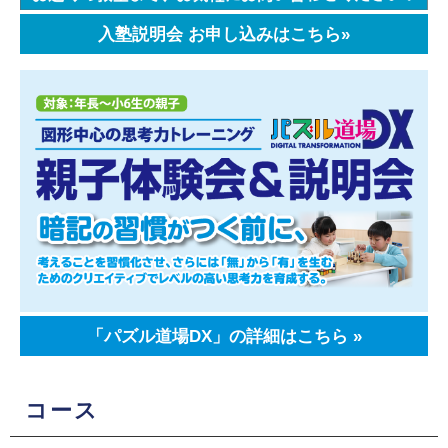
入塾説明会 お申し込みはこちら»
「パズル道場DX」の詳細はこちら »
コース