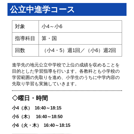
公立中進学コース
対象
小4～小6
指導科目
算・国
回数
（小4・5）週1回／（小6）週2回
進学先の地元公立中学校で上位の成績を収めることを
目的とした学習指導を行います。各教科とも小学校の
学習範囲の先取りを進め、小学生のうちに中学内容の
先取り学習も実施していきます。
◇曜日・時間
小4（水）
16:40～18:15
小5（木）
16:40～18:50
小6（火・木）
16:40～18:15