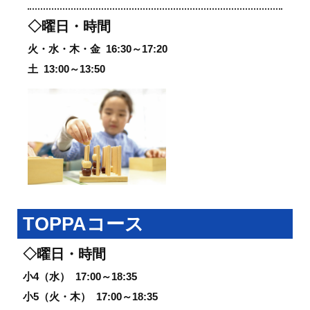
◇曜日・時間
火・水・木・金
16:30～17:20
土
13:00～13:50
TOPPAコース
◇曜日・時間
小4（水）
17:00～18:35
小5（火・木）
17:00～18:35