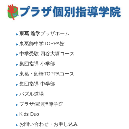
東葛 進学
プラザホーム
東葛飾中学TOPPA館
中学受験 四谷大塚コース
集団指導 小学部
東葛・船橋TOPPAコース
集団指導 中学部
パズル道場
プラザ個別指導学院
Kids Duo
お問い合わせ・お申し込み