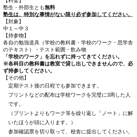
【料金】
塾生・外部生とも
無料
塾生は、特別な事情がない限り必ず参加してください。
【対象】
中１～中３
【持参物】
各自の勉強道具（学校の教科書・学校のワーク・思学舎
のテキスト）・テスト範囲・飲み物
「学校のワーク」を忘れずに持ってきてください。
※各科目の教科書は教室で貸し出しできませんので、必
ず持参してください。
【その他】
定期テスト後の日程でも参加できます。
プリントなどの配布は学校ワークを完璧に3周した人
です。
（プリントよりもワーク等を繰り返し「ノート」に解
いたほうが頭に入ります。）
参加確認票を切り取って、校舎に提出してください。