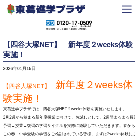
【四谷大塚NET】 新年度２weeks体験
実施！
2026年01月15日
新年度２weeks体
【四谷大塚NET】
験実施！
2月2週から始まる新年度授業に向けて、お試しとして、2週間まるまる授
この春、中学受験の学習をご検討されている皆様、まずは2weeks体験にご